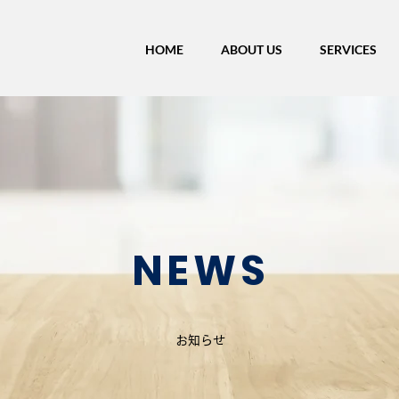
HOME
ABOUT US
SERVICES
NEWS
お知らせ