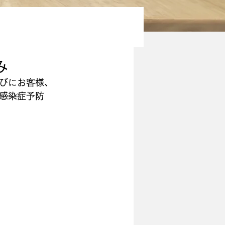
み
びにお客様、
感染症予防