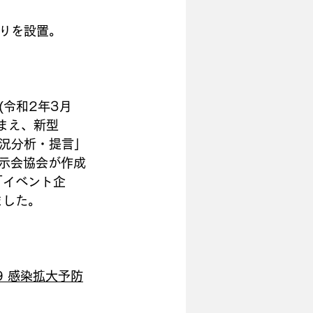
りを設置。
令和2年3月
踏まえ、新型
況分析・提言」
展示会協会が作成
「イベント企
ました。
9 感染拡大予防